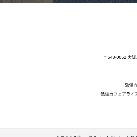
〒543-0052
「勉強
「勉強カフェアライ