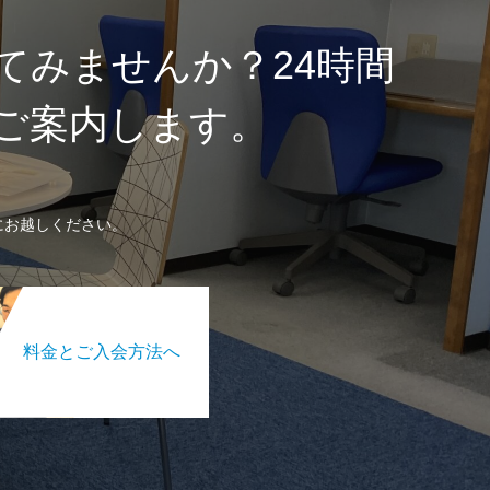
てみませんか？24時間
にご案内します。
にお越しください。
料金とご入会方法へ