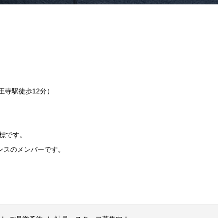
天王寺駅徒歩12分）
標です。
ンスのメンバーです。