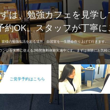
ずは、勉強カフェを見学し
予約OK。スタッフが丁寧
皆様の勉強生活を彩る場所、自習室を一生懸命作り上げて行きます。
ウンジを実際に使える2時間無料体験実施中です。まずは体験にお気軽
ご見学予約はこちら