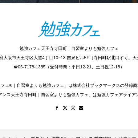
勉強カフェ天王寺寺田町｜自習室よりも勉強カフェ
 大阪府大阪市天王寺区大道4丁目10−13 吉泉ビル5F（寺田町駅北口すぐ。
☎︎06-7178-1385（受付時間：平日12-21、土日祝12-18）
カフェ®｜自習室よりも勉強カフェ」は株式会社ブックマークスの登録商
アンス天王寺寺田町｜自習室よりも勉強カフェ」は勉強カフェアライア