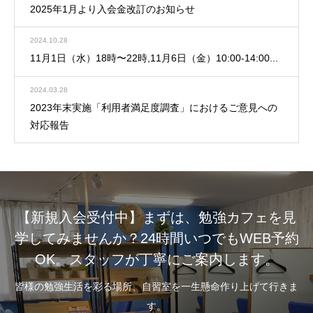
2025年1月より入会金改訂のお知らせ
2024.10.28
11月1日（水）18時〜22時,11月6日（金）10:00-14:00...
2024.03.28
2023年末実施「利用者満足度調査」におけるご意見への
対応報告
【新規入会受付中】まずは、勉強カフェを見
学してみませんか？24時間いつでもWEB予約
OK。スタッフが丁寧にご案内します。
皆様の勉強生活を彩る場所、自習室を一生懸命作り上げて行きま
す。